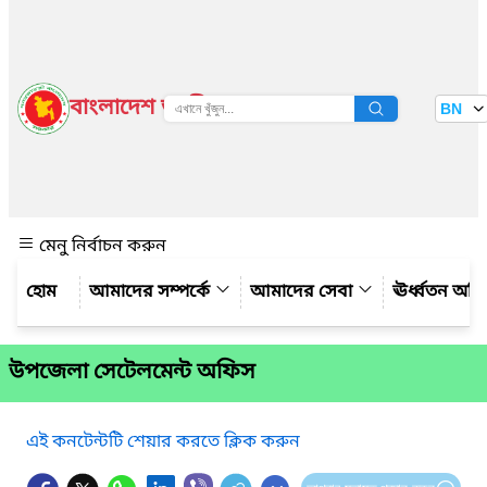
বাংলাদেশ জাতীয় তথ্য বাতায়ন
BN
দেখুন
মেনু নির্বাচন করুন
আমাদের সম্পর্কে
আমাদের সেবা
ঊর্ধ্বতন অফ
উপজেলা সেটেলমেন্ট অফিস
এই কনটেন্টটি শেয়ার করতে ক্লিক করুন