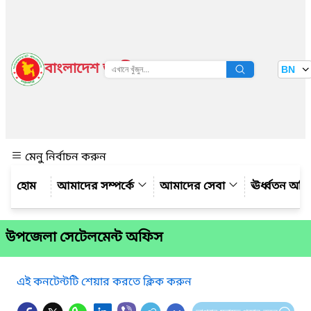
বাংলাদেশ জাতীয় তথ্য বাতায়ন
BN
দেখুন
মেনু নির্বাচন করুন
আমাদের সম্পর্কে
আমাদের সেবা
ঊর্ধ্বতন অফ
উপজেলা সেটেলমেন্ট অফিস
এই কনটেন্টটি শেয়ার করতে ক্লিক করুন