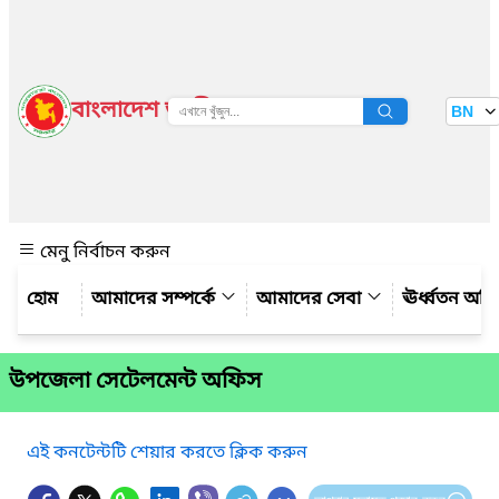
বাংলাদেশ জাতীয় তথ্য বাতায়ন
BN
দেখুন
মেনু নির্বাচন করুন
আমাদের সম্পর্কে
আমাদের সেবা
ঊর্ধ্বতন অফ
উপজেলা সেটেলমেন্ট অফিস
এই কনটেন্টটি শেয়ার করতে ক্লিক করুন